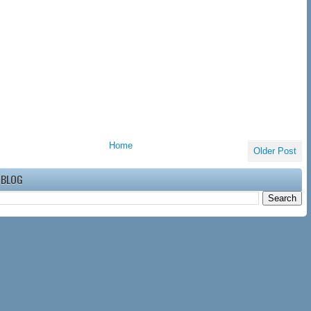
Home
Older Post
 BLOG