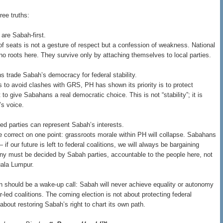
ree truths:
 are Sabah-first.
of seats is not a gesture of respect but a confession of weakness. National
no roots here. They survive only by attaching themselves to local parties.
ns trade Sabah’s democracy for federal stability.
s to avoid clashes with GRS, PH has shown its priority is to protect
to give Sabahans a real democratic choice. This is not “stability”; it is
’s voice.
d parties can represent Sabah’s interests.
e correct on one point: grassroots morale within PH will collapse. Sabahans
 if our future is left to federal coalitions, we will always be bargaining
iny must be decided by Sabah parties, accountable to the people here, not
uala Lumpur.
 should be a wake-up call: Sabah will never achieve equality or autonomy
-led coalitions. The coming election is not about protecting federal
 about restoring Sabah’s right to chart its own path.