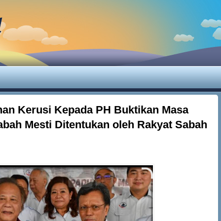
d
an Kerusi Kepada PH Buktikan Masa
bah Mesti Ditentukan oleh Rakyat Sabah