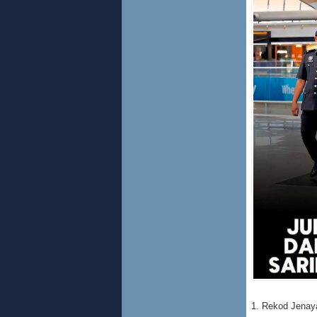
1. Rekod Jenay