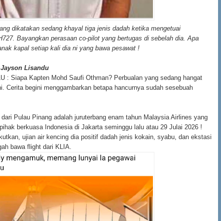
ng dikatakan sedang khayal tiga jenis dadah ketika mengetuai
27. Bayangkan perasaan co-pilot yang bertugas di sebelah dia. Apa
nak kapal setiap kali dia ni yang bawa pesawat !
 Jayson Lisandu
: Siapa Kapten Mohd Saufi Othman? Perbualan yang sedang hangat
ini. Cerita begini menggambarkan betapa hancurnya sudah sesebuah
 dari Pulau Pinang adalah juruterbang enam tahun Malaysia Airlines yang
 pihak berkuasa Indonesia di Jakarta seminggu lalu atau 29 Julai 2026 !
tkan, ujian air kencing dia positif dadah jenis kokain, syabu, dan ekstasi
ah bawa flight dari KLIA.