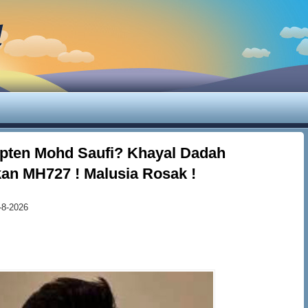
d
pten Mohd Saufi? Khayal Dadah
an MH727 ! Malusia Rosak !
-8-2026