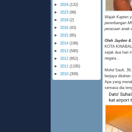
►
2024
(132)
►
2023
(99)
Wajah Kapten ya
►
2018
(2)
penerbangan MH7
►
2016
(43)
perasaan anak-a
►
2015
(85)
Oleh Jayden &
►
2014
(199)
KOTA KINABALU 
►
2013
(580)
sejak dua hari 
negara...
►
2012
(852)
►
2011
(1195)
Mohd Saufi, 39,
►
2010
(309)
berjaya ditahan
Apa yang menaku
semasa dia teng