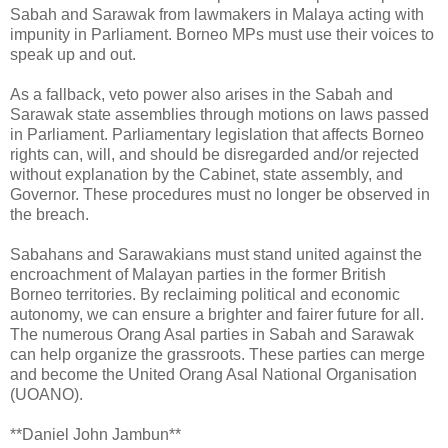
Sabah and Sarawak from lawmakers in Malaya acting with
impunity in Parliament. Borneo MPs must use their voices to
speak up and out.
As a fallback, veto power also arises in the Sabah and
Sarawak state assemblies through motions on laws passed
in Parliament. Parliamentary legislation that affects Borneo
rights can, will, and should be disregarded and/or rejected
without explanation by the Cabinet, state assembly, and
Governor. These procedures must no longer be observed in
the breach.
Sabahans and Sarawakians must stand united against the
encroachment of Malayan parties in the former British
Borneo territories. By reclaiming political and economic
autonomy, we can ensure a brighter and fairer future for all.
The numerous Orang Asal parties in Sabah and Sarawak
can help organize the grassroots. These parties can merge
and become the United Orang Asal National Organisation
(UOANO).
**Daniel John Jambun**