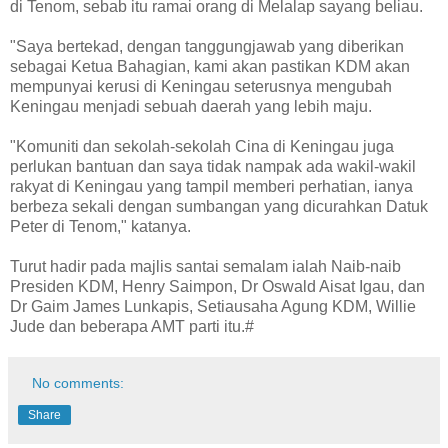
di Tenom, sebab itu ramai orang di Melalap sayang beliau.
"Saya bertekad, dengan tanggungjawab yang diberikan
sebagai Ketua Bahagian, kami akan pastikan KDM akan
mempunyai kerusi di Keningau seterusnya mengubah
Keningau menjadi sebuah daerah yang lebih maju.
"Komuniti dan sekolah-sekolah Cina di Keningau juga
perlukan bantuan dan saya tidak nampak ada wakil-wakil
rakyat di Keningau yang tampil memberi perhatian, ianya
berbeza sekali dengan sumbangan yang dicurahkan Datuk
Peter di Tenom," katanya.
Turut hadir pada majlis santai semalam ialah Naib-naib
Presiden KDM, Henry Saimpon, Dr Oswald Aisat Igau, dan
Dr Gaim James Lunkapis, Setiausaha Agung KDM, Willie
Jude dan beberapa AMT parti itu.#
No comments:
Share