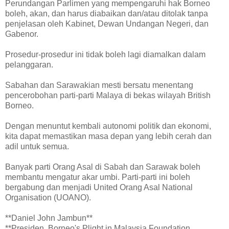
Perundangan Parlimen yang mempengaruhi hak Borneo
boleh, akan, dan harus diabaikan dan/atau ditolak tanpa
penjelasan oleh Kabinet, Dewan Undangan Negeri, dan
Gabenor.
Prosedur-prosedur ini tidak boleh lagi diamalkan dalam
pelanggaran.
Sabahan dan Sarawakian mesti bersatu menentang
pencerobohan parti-parti Malaya di bekas wilayah British
Borneo.
Dengan menuntut kembali autonomi politik dan ekonomi,
kita dapat memastikan masa depan yang lebih cerah dan
adil untuk semua.
Banyak parti Orang Asal di Sabah dan Sarawak boleh
membantu mengatur akar umbi. Parti-parti ini boleh
bergabung dan menjadi United Orang Asal National
Organisation (UOANO).
**Daniel John Jambun**
**Presiden, Borneo's Plight in Malaysia Foundation