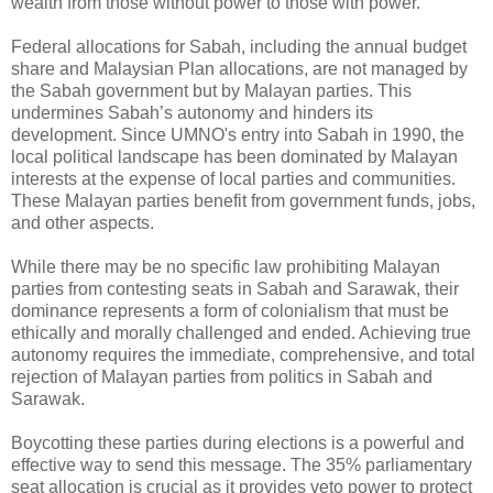
wealth from those without power to those with power.
Federal allocations for Sabah, including the annual budget
share and Malaysian Plan allocations, are not managed by
the Sabah government but by Malayan parties. This
undermines Sabah’s autonomy and hinders its
development. Since UMNO's entry into Sabah in 1990, the
local political landscape has been dominated by Malayan
interests at the expense of local parties and communities.
These Malayan parties benefit from government funds, jobs,
and other aspects.
While there may be no specific law prohibiting Malayan
parties from contesting seats in Sabah and Sarawak, their
dominance represents a form of colonialism that must be
ethically and morally challenged and ended. Achieving true
autonomy requires the immediate, comprehensive, and total
rejection of Malayan parties from politics in Sabah and
Sarawak.
Boycotting these parties during elections is a powerful and
effective way to send this message. The 35% parliamentary
seat allocation is crucial as it provides veto power to protect