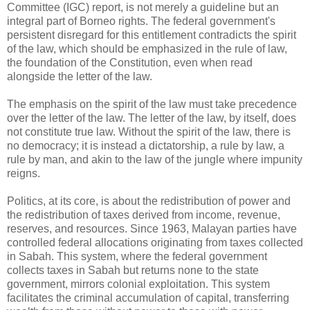
Committee (IGC) report, is not merely a guideline but an
integral part of Borneo rights. The federal government's
persistent disregard for this entitlement contradicts the spirit
of the law, which should be emphasized in the rule of law,
the foundation of the Constitution, even when read
alongside the letter of the law.
The emphasis on the spirit of the law must take precedence
over the letter of the law. The letter of the law, by itself, does
not constitute true law. Without the spirit of the law, there is
no democracy; it is instead a dictatorship, a rule by law, a
rule by man, and akin to the law of the jungle where impunity
reigns.
Politics, at its core, is about the redistribution of power and
the redistribution of taxes derived from income, revenue,
reserves, and resources. Since 1963, Malayan parties have
controlled federal allocations originating from taxes collected
in Sabah. This system, where the federal government
collects taxes in Sabah but returns none to the state
government, mirrors colonial exploitation. This system
facilitates the criminal accumulation of capital, transferring