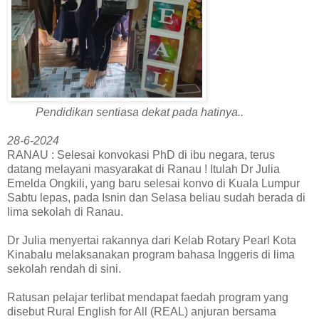
Pendidikan sentiasa dekat pada hatinya..
28-6-2024
RANAU : Selesai konvokasi PhD di ibu negara, terus
datang melayani masyarakat di Ranau ! Itulah Dr Julia
Emelda Ongkili, yang baru selesai konvo di Kuala Lumpur
Sabtu lepas, pada Isnin dan Selasa beliau sudah berada di
lima sekolah di Ranau.
Dr Julia menyertai rakannya dari Kelab Rotary Pearl Kota
Kinabalu melaksanakan program bahasa Inggeris di lima
sekolah rendah di sini.
Ratusan pelajar terlibat mendapat faedah program yang
disebut Rural English for All (REAL) anjuran bersama