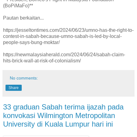
(BoPiMaFo)**
Pautan berkaitan...
https://jesseltontimes.com/2024/06/23/umno-has-the-right-to-
contest-in-sabah-because-umno-sabah-is-led-by-local-
people-says-bung-moktar/
https://newmalaysiaherald.com/2024/06/24/sabah-claim-
hits-brick-wall-at-risk-of-colonialism/
No comments:
Share
33 graduan Sabah terima ijazah pada
konvokasi Wilmington Metropolitan
University di Kuala Lumpur hari ini