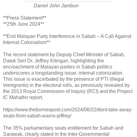
Daniel John Jambun
**Press Statement**
**25th June 2024**
**End Malayan Party Interference in Sabah – A Call Against
Internal Colonialism**
The recent statement by Deputy Chief Minister of Sabah,
Datuk Seri Dr. Jeffrey Kitingan, highlighting the
encroachment of Malayan parties in Sabah politics
underscores a longstanding issue: internal colonization.
This issue is exacerbated by the presence of PTI (illegal
immigrants) in the electoral rolls, as previously revealed by
the 2013 Royal Commission of Inquiry (RCI) and the Project
IC Mahathir report.
https://www.theborneopost.com/2024/06/22/dont-take-away-
seats-from-sabah-warns-jeffrey/
The 35% parliamentary seats entitlement for Sabah and
Sarawak, clearly stated in the Inter-Governmental