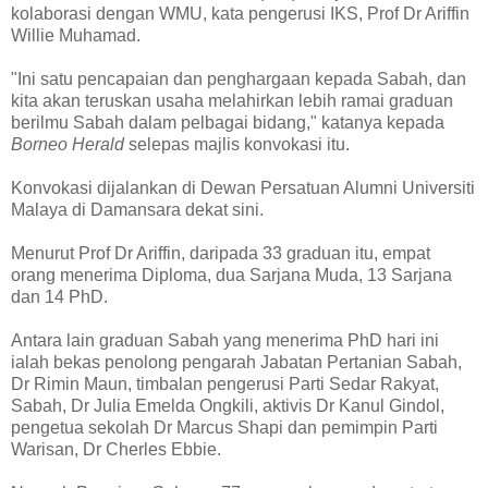
kolaborasi dengan WMU, kata pengerusi IKS, Prof Dr Ariffin
Willie Muhamad.
"Ini satu pencapaian dan penghargaan kepada Sabah, dan
kita akan teruskan usaha melahirkan lebih ramai graduan
berilmu Sabah dalam pelbagai bidang," katanya kepada
Borneo Herald
selepas majlis konvokasi itu.
Konvokasi dijalankan di Dewan Persatuan Alumni Universiti
Malaya di Damansara dekat sini.
Menurut Prof Dr Ariffin, daripada 33 graduan itu, empat
orang menerima Diploma, dua Sarjana Muda, 13 Sarjana
dan 14 PhD.
Antara lain graduan Sabah yang menerima PhD hari ini
ialah bekas penolong pengarah Jabatan Pertanian Sabah,
Dr Rimin Maun, timbalan pengerusi Parti Sedar Rakyat,
Sabah, Dr Julia Emelda Ongkili, aktivis Dr Kanul Gindol,
pengetua sekolah Dr Marcus Shapi dan pemimpin Parti
Warisan, Dr Cherles Ebbie.