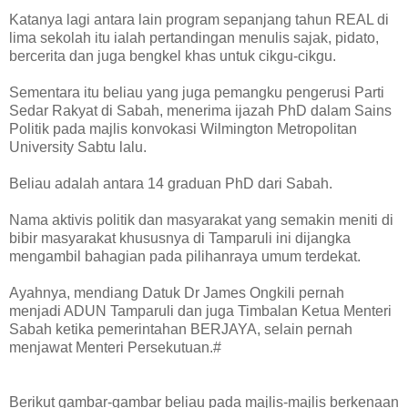
Katanya lagi antara lain program sepanjang tahun REAL di
lima sekolah itu ialah pertandingan menulis sajak, pidato,
bercerita dan juga bengkel khas untuk cikgu-cikgu.
Sementara itu beliau yang juga pemangku pengerusi Parti
Sedar Rakyat di Sabah, menerima ijazah PhD dalam Sains
Politik pada majlis konvokasi Wilmington Metropolitan
University Sabtu lalu.
Beliau adalah antara 14 graduan PhD dari Sabah.
Nama aktivis politik dan masyarakat yang semakin meniti di
bibir masyarakat khususnya di Tamparuli ini dijangka
mengambil bahagian pada pilihanraya umum terdekat.
Ayahnya, mendiang Datuk Dr James Ongkili pernah
menjadi ADUN Tamparuli dan juga Timbalan Ketua Menteri
Sabah ketika pemerintahan BERJAYA, selain pernah
menjawat Menteri Persekutuan.#
Berikut gambar-gambar beliau pada majlis-majlis berkenaan