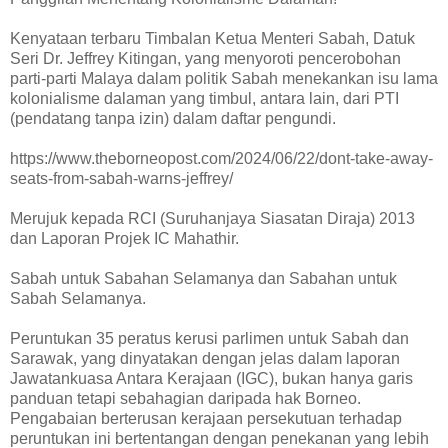
Kenyataan terbaru Timbalan Ketua Menteri Sabah, Datuk
Seri Dr. Jeffrey Kitingan, yang menyoroti pencerobohan
parti-parti Malaya dalam politik Sabah menekankan isu lama
kolonialisme dalaman yang timbul, antara lain, dari PTI
(pendatang tanpa izin) dalam daftar pengundi.
https://www.theborneopost.com/2024/06/22/dont-take-away-
seats-from-sabah-warns-jeffrey/
Merujuk kepada RCI (Suruhanjaya Siasatan Diraja) 2013
dan Laporan Projek IC Mahathir.
Sabah untuk Sabahan Selamanya dan Sabahan untuk
Sabah Selamanya.
Peruntukan 35 peratus kerusi parlimen untuk Sabah dan
Sarawak, yang dinyatakan dengan jelas dalam laporan
Jawatankuasa Antara Kerajaan (IGC), bukan hanya garis
panduan tetapi sebahagian daripada hak Borneo.
Pengabaian berterusan kerajaan persekutuan terhadap
peruntukan ini bertentangan dengan penekanan yang lebih