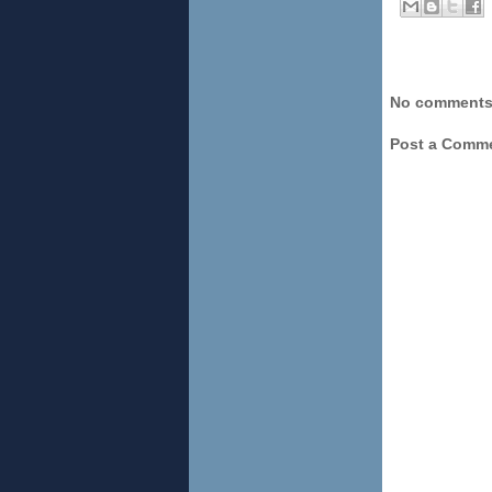
No comments
Post a Comm