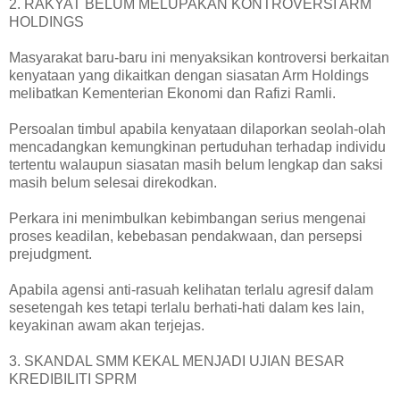
2. RAKYAT BELUM MELUPAKAN KONTROVERSI ARM
HOLDINGS
Masyarakat baru-baru ini menyaksikan kontroversi berkaitan
kenyataan yang dikaitkan dengan siasatan Arm Holdings
melibatkan Kementerian Ekonomi dan Rafizi Ramli.
Persoalan timbul apabila kenyataan dilaporkan seolah-olah
mencadangkan kemungkinan pertuduhan terhadap individu
tertentu walaupun siasatan masih belum lengkap dan saksi
masih belum selesai direkodkan.
Perkara ini menimbulkan kebimbangan serius mengenai
proses keadilan, kebebasan pendakwaan, dan persepsi
prejudgment.
Apabila agensi anti-rasuah kelihatan terlalu agresif dalam
sesetengah kes tetapi terlalu berhati-hati dalam kes lain,
keyakinan awam akan terjejas.
3. SKANDAL SMM KEKAL MENJADI UJIAN BESAR
KREDIBILITI SPRM