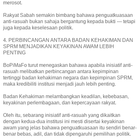
merosot.
Rakyat Sabah semakin bimbang bahawa penguatkuasaan
anti-rasuah bukan sahaja bergantung kepada bukti — tetapi
juga kepada keselesaan politik.
4. PERBINCANGAN ANTARA BADAN KEHAKIMAN DAN
SPRM MENJADIKAN KEYAKINAN AWAM LEBIH
PENTING
BoPiMaFo turut menegaskan bahawa apabila inisiatif anti-
rasuah melibatkan perbincangan antara kepimpinan
tertinggi badan kehakiman negara dan kepimpinan SPRM,
maka kredibiliti institusi menjadi jauh lebih penting.
Badan Kehakiman melambangkan keadilan, kebebasan,
keyakinan perlembagaan, dan kepercayaan rakyat.
Oleh itu, sebarang inisiatif anti-rasuah yang dikaitkan
dengan kedua-dua institusi ini mesti disertai keyakinan
awam yang jelas bahawa penguatkuasaan itu sendiri benar-
benar bebas, adil, dan tidak dipengaruhi pemilihan politik.